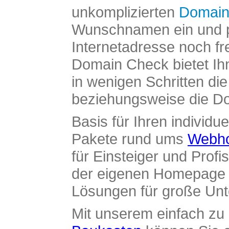
unkomplizierten
Domain
Wunschnamen ein und pr
Internetadresse noch fre
Domain Check bietet Ih
in wenigen Schritten di
beziehungsweise die Dom
Basis für Ihren individue
Pakete rund ums
Webho
für Einsteiger und Profi
der eigenen Homepage ü
Lösungen für große Un
Mit unserem einfach z