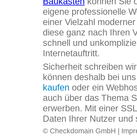
Baukasten
können Sie o
eigene professionelle W
einer Vielzahl moderne
diese ganz nach Ihren V
schnell und unkomplizier
Internetauftritt.
Sicherheit schreiben wi
können deshalb bei uns 
kaufen
oder ein Webhos
auch über das Thema SS
erwerben. Mit einer SS
Daten Ihrer Nutzer und 
© Checkdomain GmbH |
Imp